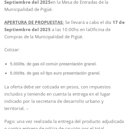
Septiembre del 2025
en la Mesa de Entradas de la
Municipalidad de Pigüé.
APERTURA DE PROPUESTAS
:
Se llevará a cabo el día
17 de
Septiembre del 2025
a las 10:00hs en laOficina de
Compras de la Municipalidad de Pigüé.
Cotizar:
5.000lts. de gas oíl común presentación granel.
5.000lts. de gas oíl tipo euro presentación granel.
La oferta debe ser cotizada en pesos, con impuestos
incluidos y teniendo en cuenta la entrega en el lugar
indicado por la secretaria de desarrollo urbano y
territorial. –
Pago: una vez realizada la entrega del producto adjudicada
o contra entrega de póliza de caución por el total. –