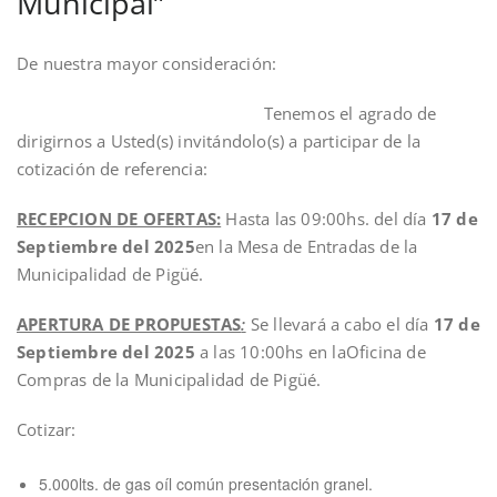
Municipal”
De nuestra mayor consideración:
Tenemos el agrado de
dirigirnos a Usted(s) invitándolo(s) a participar de la
cotización de referencia:
RECEPCION DE OFERTAS:
Hasta las 09:00hs. del día
17 de
Septiembre del 2025
en la Mesa de Entradas de la
Municipalidad de Pigüé.
APERTURA DE PROPUESTAS
:
Se llevará a cabo el día
17 de
Septiembre del 2025
a las 10:00hs en laOficina de
Compras de la Municipalidad de Pigüé.
Cotizar:
5.000lts. de gas oíl común presentación granel.