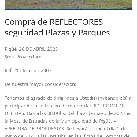
Compra de REFLECTORES
seguridad Plazas y Parques
Pigüé, 26 DE ABRIL 2023.-
Sres. Proveedores:
Ref.: “Cotización 2903”
De nuestra mayor consideración:
Tenemos el agrado de dirigirnos a Usted(s) invitándolo(s) a
participar de la cotización de referencia: RECEPCION DE
OFERTAS: Hasta las 08:00hs. del día 2 de mayo de 2023 en
la Mesa de Entradas de la Municipalidad de Pigüé. –
APERTURA DE PROPUESTAS: Se llevará a cabo el día 2 de
mayo de 2023 a las 09:00hs. en la Oficina de Compras de