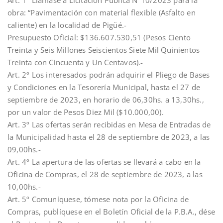
obra: “Pavimentación con material flexible (Asfalto en
caliente) en la localidad de Pigüé.-
Presupuesto Oficial: $136.607.530,51 (Pesos Ciento
Treinta y Seis Millones Seiscientos Siete Mil Quinientos
Treinta con Cincuenta y Un Centavos).-
Art. 2º Los interesados podrán adquirir el Pliego de Bases
y Condiciones en la Tesorería Municipal, hasta el 27 de
septiembre de 2023, en horario de 06,30hs. a 13,30hs.,
por un valor de Pesos Diez Mil ($10.000,00).
Art. 3º Las ofertas serán recibidas en Mesa de Entradas de
la Municipalidad hasta el 28 de septiembre de 2023, a las
09,00hs.-
Art. 4º La apertura de las ofertas se llevará a cabo en la
Oficina de Compras, el 28 de septiembre de 2023, a las
10,00hs.-
Art. 5º Comuníquese, tómese nota por la Oficina de
Compras, publíquese en el Boletín Oficial de la P.B.A., dése