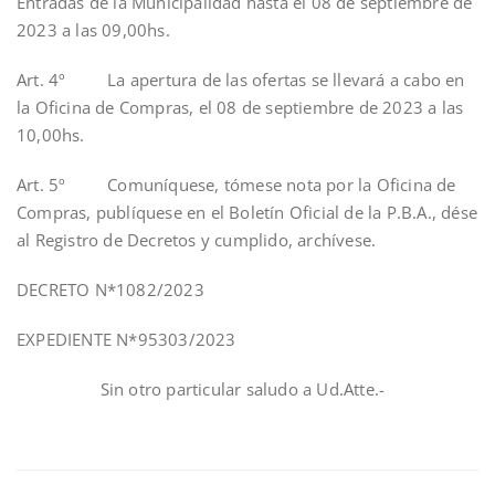
Entradas de la Municipalidad hasta el 08 de septiembre de
2023 a las 09,00hs.
Art. 4º La apertura de las ofertas se llevará a cabo en
la Oficina de Compras, el 08 de septiembre de 2023 a las
10,00hs.
Art. 5º Comuníquese, tómese nota por la Oficina de
Compras, publíquese en el Boletín Oficial de la P.B.A., dése
al Registro de Decretos y cumplido, archívese.
DECRETO N*1082/2023
EXPEDIENTE N*95303/2023
Sin otro particular saludo a Ud.Atte.-