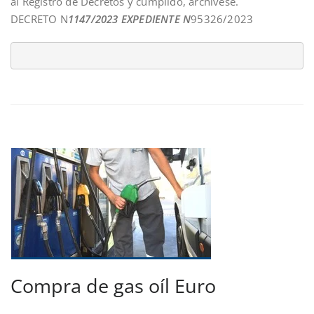
al Registro de Decretos y cumplido, archívese.
DECRETO N
1147/2023 EXPEDIENTE N
95326/2023
Compra de gas oíl Euro