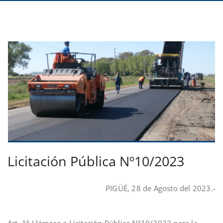
Licitación Pública Nº10/2023
PIGÜÉ, 28 de Agosto del 2023.-
Art. 1º Llámase a Licitación Pública Nº10/2023 para la