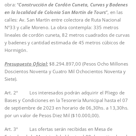
obra: “
Construcción de Cordón Cuneta, Curvas y Badenes
en la localidad de Colonia San Martín de Tours
”, en las
calles: Av. San Martín entre colectora de Ruta Nacional
N°33 y calle Moreno. La obra contempla: 335 metros
lineales de cordón cuneta, 82 metros cuadrados de curvas
y badenes y cantidad estimada de 45 metros cúbicos de
Hormigón.
Presupuesto Oficial:
$8.294.897,00 (Pesos Ocho Millones
Doscientos Noventa y Cuatro Mil Ochocientos Noventa y
Siete).
Art. 2º Los interesados podrán adquirir el Pliego de
Bases y Condiciones en la Tesorería Municipal hasta el 07
de septiembre de 2023 en horario de 06,30hs. a 13,30hs.
por un valor de Pesos Diez Mil ($10.000,00).
Art. 3º Las ofertas serán recibidas en Mesa de