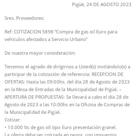
Pigüé, 24 DE AGOSTO 2023
Sres. Proveedores:
Ref: COTIZACION 5898 “Compra de gas oíl Euro para
vehículos afectados a Servicio Urbano”
De nuestra mayor consideración:
Tenemos el agrado de dirigirnos a Usted(s) invitándolo(s) a
participar de la cotización de referencia: RECEPCION DE
OFERTAS: Hasta las 09:00hs. del día 28 de Agosto de 2023
en la Mesa de Entradas de la Municipalidad de Pigüé. –
APERTURA DE PROPUESTAS: Se llevará a cabo el día 28 de
Agosto de 2023 a las 10:00hs en la Oficina de Compras de
la Municipalidad de Pigüé.
Cotizar:
• 10.000 lts de gas oíl tipo Euro presentación granel.
La oferta debe ser cotizada en pesos, con impuestos