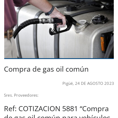
Compra de gas oil común
Pigüé, 24 DE AGOSTO 2023
Sres. Proveedores:
Ref: COTIZACION 5881 “Compra
de gas oil común para vehículos