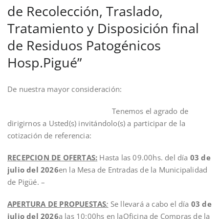
de Recolección, Traslado,
Tratamiento y Disposición final
de Residuos Patogénicos
Hosp.Pigué”
De nuestra mayor consideración:
Tenemos el agrado de
dirigirnos a Usted(s) invitándolo(s) a participar de la
cotización de referencia:
RECEPCION DE OFERTAS:
Hasta las 09.00hs. del día
03 de
julio del 2026
en la Mesa de Entradas de la Municipalidad
de Pigüé. –
APERTURA DE PROPUESTAS
:
Se llevará a cabo el día
03 de
julio del 2026
a las 10:00hs en laOficina de Compras de la