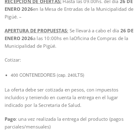
RECEPCION DE OFERTAS:
Hasta las 09.00hs. del día
26 DE
ENERO 2026
en la Mesa de Entradas de la Municipalidad de
Pigüé. –
APERTURA DE PROPUESTAS
:
Se llevará a cabo el día
26 DE
ENERO 2026
a las 10:00hs en laOficina de Compras de la
Municipalidad de Pigüé.
Cotizar:
400 CONTENEDORES (cap. 240LTS)
La oferta debe ser cotizada en pesos, con impuestos
incluidos y teniendo en cuenta la entrega en el lugar
indicado por la Secretaria de Salud.
Pago
: una vez realizada la entrega del producto (pagos
parciales/mensuales)