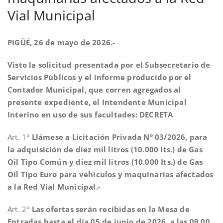
Vial Municipal
PIGÜÉ, 26 de mayo de 2026.-
Visto la solicitud presentada por el Subsecretario de
Servicios Públicos y el informe producido por el
Contador Municipal, que corren agregados al
presente expediente, el Intendente Municipal
Interino en uso de sus facultades:
DECRETA
Art. 1°
Llámese a Licitación Privada N° 03/2026, para
la adquisición de diez mil litros (10.000 Its.) de Gas
Oil Tipo Común y diez mil litros (10.000 Its.) de Gas
Oil Tipo Euro para vehículos y maquinarias afectados
a la Red Vial Municipal.-
Art. 2°
Las ofertas serán recibidas en la Mesa de
Entradas hasta el día 05 de junio de 2026, a las 09,00