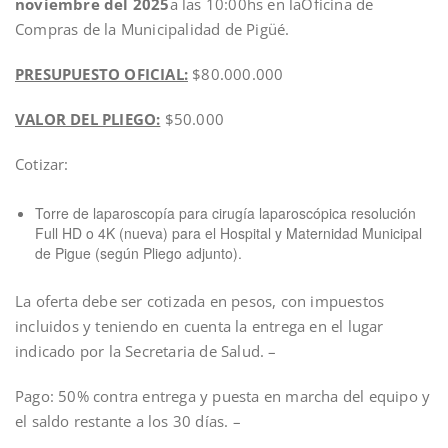
noviembre del 2025
a las 10:00hs en laOficina de
Compras de la Municipalidad de Pigüé.
PRESUPUESTO OFICIAL:
$80.000.000
VALOR DEL PLIEGO:
$50.000
Cotizar:
Torre de laparoscopía para cirugía laparoscópica resolución
Full HD o 4K (nueva) para el Hospital y Maternidad Municipal
de Pigue (según Pliego adjunto).
La oferta debe ser cotizada en pesos, con impuestos
incluidos y teniendo en cuenta la entrega en el lugar
indicado por la Secretaria de Salud. –
Pago: 50% contra entrega y puesta en marcha del equipo y
el saldo restante a los 30 días. –