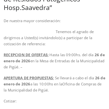
Hosp.Saavedra”
De nuestra mayor consideración:
Tenemos el agrado de
dirigirnos a Usted(s) invitándolo(s) a participar de la
cotización de referencia:
RECEPCION DE OFERTAS:
Hasta las 09:00hs. del día
26 de
enero de 2026
en la Mesa de Entradas de la Municipalidad
de Pigüé. –
APERTURA DE PROPUESTAS
:
Se llevará a cabo el día
26 de
enero de 2026
a las 10:00hs en laOficina de Compras de
la Municipalidad de Pigüé.
Cotizar: