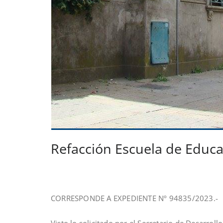
Refacción Escuela de Educa
CORRESPONDE A EXPEDIENTE Nº 94835/2023.-
Visto lo solicitado por el Secretario de Desarroll