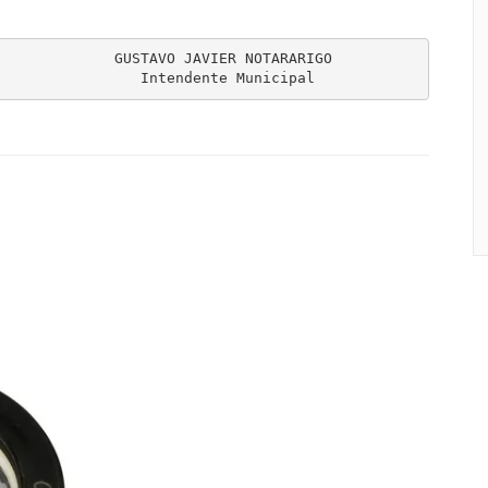
             GUSTAVO JAVIER NOTARARIGO

                 Intendente Municipal