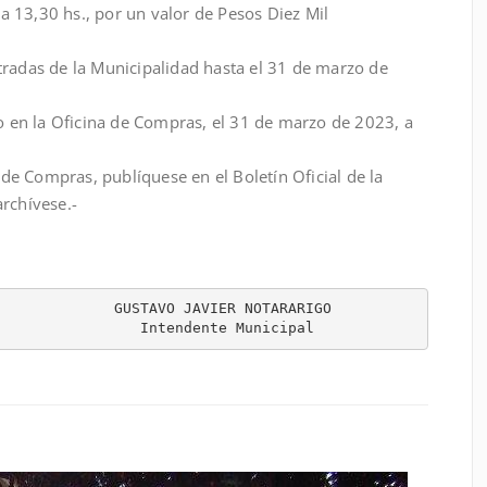
a 13,30 hs., por un valor de Pesos Diez Mil
ntradas de la Municipalidad hasta el 31 de marzo de
abo en la Oficina de Compras, el 31 de marzo de 2023, a
de Compras, publíquese en el Boletín Oficial de la
archívese.-
             GUSTAVO JAVIER NOTARARIGO

                 Intendente Municipal