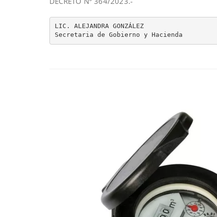
DECRETO Nº 364/2023.-
LIC. ALEJANDRA GONZÁLEZ                   
Secretaria de Gobierno y Hacienda        