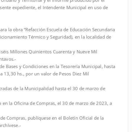
sente expediente, el Intendente Municipal en uso de
para la obra “Refacción Escuela de Educación Secundaria
dicionamiento Térmico y Seguridad), en la localidad de
iséis Millones Quinientos Cuarenta y Nueve Mil
ntavos.-
 de Bases y Condiciones en la Tesorería Municipal, hasta
a 13,30 hs., por un valor de Pesos Diez Mil
ntradas de la Municipalidad hasta el 30 de marzo de
abo en la Oficina de Compras, el 30 de marzo de 2023, a
de Compras, publíquese en el Boletín Oficial de la
archívese.-