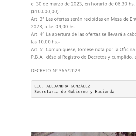
el 30 de marzo de 2023, en horario de 06,30 hs. 
($10.000,00).-
Art. 3º Las ofertas serán recibidas en Mesa de E
2023, a las 09,00 hs.-
Art. 4º La apertura de las ofertas se llevará a c
las 10,00 hs.-
Art. 5º Comuníquese, tómese nota por la Oficina 
P.B.A., dése al Registro de Decretos y cumplido, 
DECRETO Nº 365/2023.-
LIC. ALEJANDRA GONZÁLEZ                   
Secretaria de Gobierno y Hacienda        