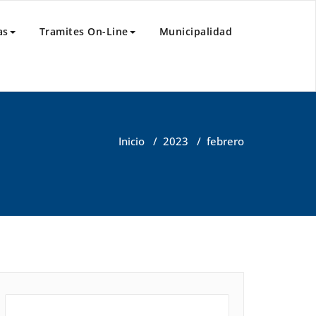
as
Tramites On-Line
Municipalidad
Inicio
/
2023
/
febrero