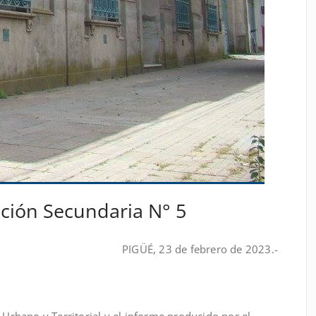
ción Secundaria N° 5
PIGÜÉ, 23 de febrero de 2023.-
o Urbano y Territorial y el informe producido por el