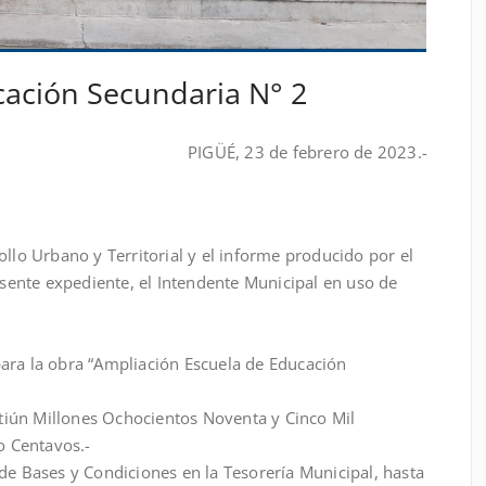
cación Secundaria N° 2
PIGÜÉ, 23 de febrero de 2023.-
rollo Urbano y Territorial y el informe producido por el
sente expediente, el Intendente Municipal en uso de
para la obra “Ampliación Escuela de Educación
tiún Millones Ochocientos Noventa y Cinco Mil
o Centavos.-
 de Bases y Condiciones en la Tesorería Municipal, hasta