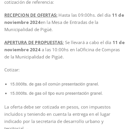
cotización de referencia:
RECEPCION DE OFERTAS:
Hasta las 09:00hs. del día
11 de
noviembre 2024
en la Mesa de Entradas de la
Municipalidad de Pigüé.
APERTURA DE PROPUESTAS
:
Se llevará a cabo el día
11 de
noviembre 2024
a las 10:00hs en laOficina de Compras
de la Municipalidad de Pigüé.
Cotizar:
15.000lts. de gas oíl común presentación granel.
15.000lts. de gas oíl tipo euro presentación granel.
La oferta debe ser cotizada en pesos, con impuestos
incluidos y teniendo en cuenta la entrega en el lugar
indicado por la secretaria de desarrollo urbano y
territorial. –