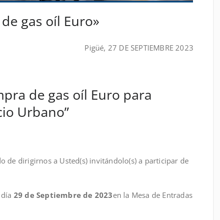
e gas oíl Euro»
Pigüé, 27 DE SEPTIEMBRE 2023
pra de gas oíl Euro para
cio Urbano”
Usted(s) invitándolo(s) a participar de
 día
29 de Septiembre de 2023
en la Mesa de Entradas