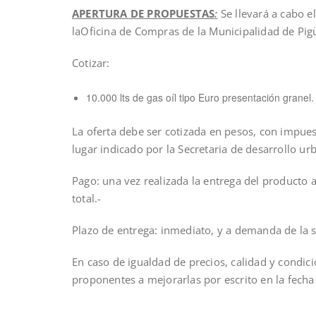
APERTURA DE PROPUESTAS
:
Se llevará a cabo e
laOficina de Compras de la Municipalidad de Pig
Cotizar:
10.000 lts de gas oíl tipo Euro presentación granel.
La oferta debe ser cotizada en pesos, con impues
lugar indicado por la Secretaria de desarrollo urba
Pago: una vez realizada la entrega del producto 
total.-
Plazo de entrega: inmediato, y a demanda de la se
En caso de igualdad de precios, calidad y condici
proponentes a mejorarlas por escrito en la fecha