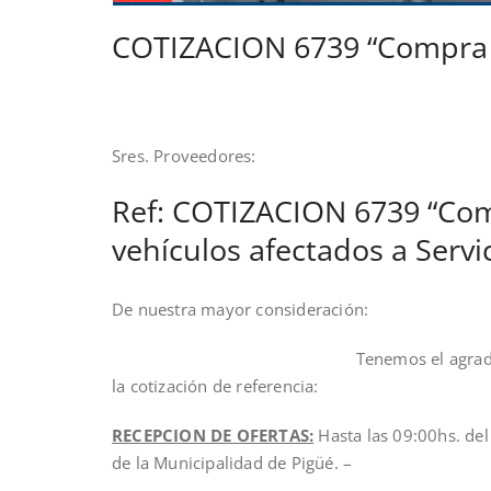
COTIZACION 6739 “Compra d
Sres. Proveedores:
Ref: COTIZACION 6739 “Com
vehículos afectados a Servi
De nuestra mayor consideración:
Tenemos el agrado de dirigirnos a 
la cotización de referencia:
RECEPCION DE OFERTAS:
Hasta las 09:00hs. del
de la Municipalidad de Pigüé. –