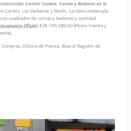
onstrucción Cordón Cuneta, Curvas y Badenes en la
Los Cardos, Las Verbenas y Berlín. La obra contempla:
tros cuadrados de curvas y badenes y cantidad
resupuesto Oficial:
$39.109.580,00 (Pesos Treinta y
enta).
 Compras, Oficina de Prensa, dése al Registro de