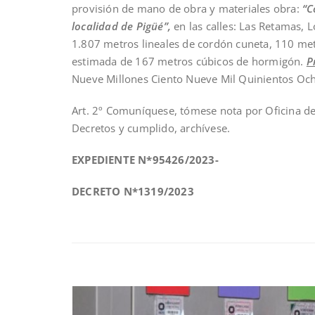
provisión de mano de obra y materiales obra:
“C
localidad de Pigüé”,
en las calles: Las Retamas, 
1.807 metros lineales de cordón cuneta, 110 me
estimada de 167 metros cúbicos de hormigón.
P
Nueve Millones Ciento Nueve Mil Quinientos Och
Art. 2º Comuníquese, tómese nota por Oficina de
Decretos y cumplido, archívese.
EXPEDIENTE N*95426/2023-
DECRETO N*1319/2023