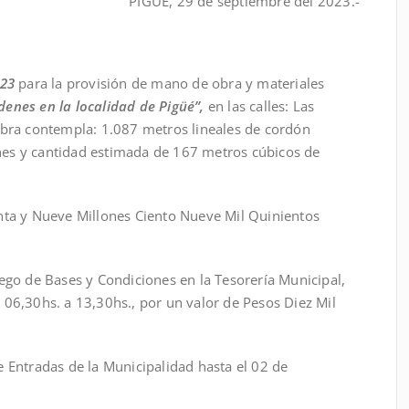
PIGÜÉ, 29 de septiembre del 2023.-
023
para la provisión de mano de obra y materiales
enes en la localidad de Pigüé”,
en las calles: Las
obra contempla: 1.087 metros lineales de cordón
es y cantidad estimada de 167 metros cúbicos de
ta y Nueve Millones Ciento Nueve Mil Quinientos
go de Bases y Condiciones en la Tesorería Municipal,
 06,30hs. a 13,30hs., por un valor de Pesos Diez Mil
Entradas de la Municipalidad hasta el 02 de