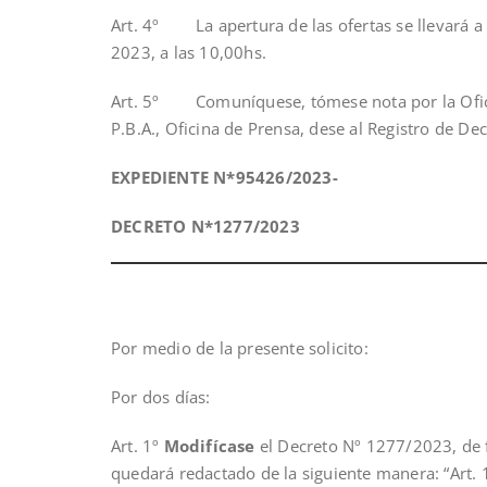
Art. 4º La apertura de las ofertas se llevará a
2023, a las 10,00hs.
Art. 5º Comuníquese, tómese nota por la Oficin
P.B.A., Oficina de Prensa, dese al Registro de De
EXPEDIENTE N*95426/2023-
DECRETO N*1277/2023
Por medio de la presente solicito:
Por dos días:
Art. 1º
Modifícase
el Decreto Nº 1277/2023, de f
quedará redactado de la siguiente manera: “Art.