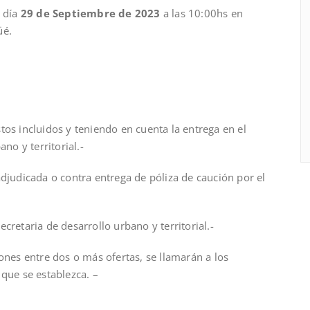
l día
29 de Septiembre de 2023
a las 10:00hs en
üé.
tos incluidos y teniendo en cuenta la entrega en el
no y territorial.-
adjudicada o contra entrega de póliza de caución por el
cretaria de desarrollo urbano y territorial.-
ones entre dos o más ofertas, se llamarán a los
 que se establezca. –