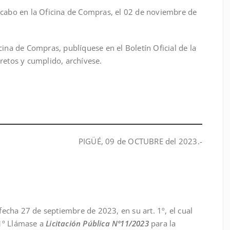
 cabo en la Oficina de Compras, el 02 de noviembre de
a de Compras, publíquese en el Boletín Oficial de la
cretos y cumplido, archívese.
PIGÜÉ, 09 de OCTUBRE del 2023.-
echa 27 de septiembre de 2023, en su art. 1º, el cual
 1º Llámase a
Licitación Pública Nº11/2023
para la