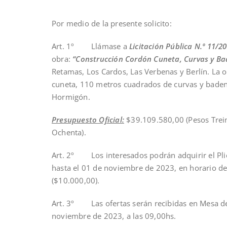
Por medio de la presente solicito:
Art. 1º Llámase a
Licitación Pública N.º 11/2
obra:
“Construcción Cordón Cuneta, Curvas y Bad
Retamas, Los Cardos, Las Verbenas y Berlín. La 
cuneta, 110 metros cuadrados de curvas y baden
Hormigón.
Presupuesto Oficial:
$39.109.580,00 (Pesos Trein
Ochenta).
Art. 2º Los interesados podrán adquirir el Plie
hasta el 01 de noviembre de 2023, en horario de
($10.000,00).
Art. 3º Las ofertas serán recibidas en Mesa de 
noviembre de 2023, a las 09,00hs.