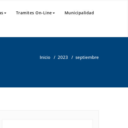
as
Tramites On-Line
Municipalidad
Inicio
/
2023
/
septiembre