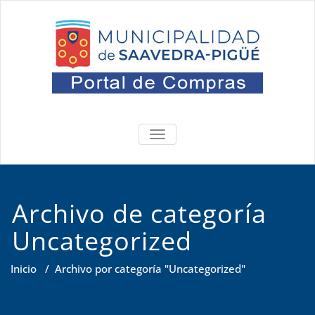
Saltar
al
contenido
Portal
Oficina de Compras
ALTERNAR
NAVEGACIÓN
Archivo de categoría
Uncategorized
Inicio
/
Archivo por categoría "Uncategorized"