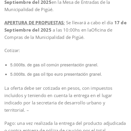
Septiembre del 2025
en la Mesa de Entradas de la
Municipalidad de Pigüé.
APERTURA DE PROPUESTAS
:
Se llevará a cabo el día
17 de
Septiembre del 2025
a las 10:00hs en laOficina de
Compras de la Municipalidad de Pigüé.
Cotizar:
5.000lts. de gas oíl común presentación granel.
5.000lts. de gas oíl tipo euro presentación granel.
La oferta debe ser cotizada en pesos, con impuestos
incluidos y teniendo en cuenta la entrega en el lugar
indicado por la secretaria de desarrollo urbano y
territorial. –
Pago: una vez realizada la entrega del producto adjudicada
o contra entrega de póliza de caución por el total. –