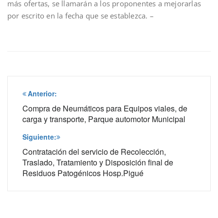
más ofertas, se llamarán a los proponentes a mejorarlas
por escrito en la fecha que se establezca. –
Navegación
Anterior:
de
Compra de Neumáticos para Equipos viales, de
carga y transporte, Parque automotor Municipal
entradas
Siguiente:
Contratación del servicio de Recolección,
Traslado, Tratamiento y Disposición final de
Residuos Patogénicos Hosp.Pigué