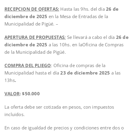
RECEPCION DE OFERTAS:
Hasta las 9hs. del día
26 de
diciembre de 2025
en la Mesa de Entradas de la
Municipalidad de Pigüé. –
APERTURA DE PROPUESTAS
:
Se llevará a cabo el día
26 de
diciembre de 2025
a las 10hs. en laOficina de Compras
de la Municipalidad de Pigüé.
COMPRA DEL PLIEGO
: Oficina de compras de la
Municipalidad hasta el día
23 de diciembre 2025
a las
13hs
.
VALOR
: $50.000
La oferta debe ser cotizada en pesos, con impuestos
incluidos.
En caso de igualdad de precios y condiciones entre dos o