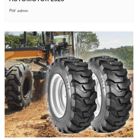
Por
admin