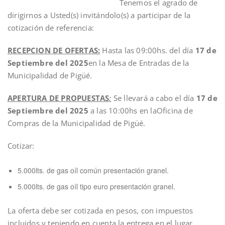
Tenemos el agrado de
dirigirnos a Usted(s) invitándolo(s) a participar de la
cotización de referencia:
RECEPCION DE OFERTAS:
Hasta las 09:00hs. del día
17 de
Septiembre del 2025
en la Mesa de Entradas de la
Municipalidad de Pigüé.
APERTURA DE PROPUESTAS
:
Se llevará a cabo el día
17 de
Septiembre del 2025
a las 10:00hs en laOficina de
Compras de la Municipalidad de Pigüé.
Cotizar:
5.000lts. de gas oíl común presentación granel.
5.000lts. de gas oíl tipo euro presentación granel.
La oferta debe ser cotizada en pesos, con impuestos
incluidos y teniendo en cuenta la entrega en el lugar