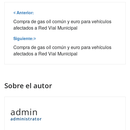
Navegación
Anterior:
de
Compra de gas oíl común y euro para vehículos
afectados a Red Vial Municipal
entradas
Siguiente:
Compra de gas oíl común y euro para vehículos
afectados a Red Vial Municipal
Sobre el autor
admin
administrator