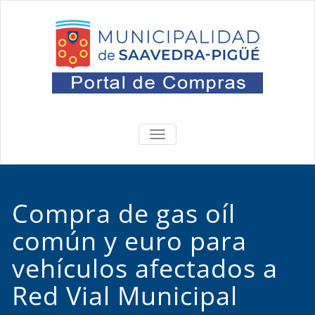
Saltar
al
contenido
Portal
Oficina de Compras
ALTERNAR
NAVEGACIÓN
Compra de gas oíl
común y euro para
vehículos afectados a
Red Vial Municipal