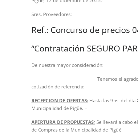
Pigüé, 12 de diciembre de 2025.-
Sres. Proveedores:
Ref.: Concurso de precios 
“Contratación SEGURO P
De nuestra mayor considera
Tenemos el agrado de dirigirnos a U
cotización de referencia:
RECEPCION DE OFERTAS:
Hasta las 9hs. del día
Municipalidad de Pigüé. –
APERTURA DE PROPUESTAS
:
Se llevará a cabo e
de Compras de la Municipalidad de Pigüé.