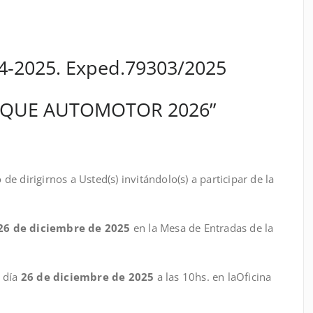
04-2025. Exped.79303/2025
ARQUE AUTOMOTOR 2026”
ción:
sted(s) invitándolo(s) a participar de la
26 de diciembre de 2025
en la Mesa de Entradas de la
l día
26 de diciembre de 2025
a las 10hs. en laOficina