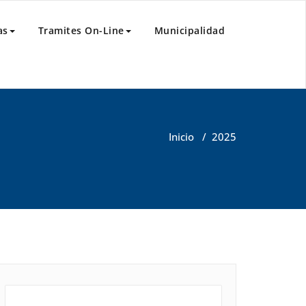
as
Tramites On-Line
Municipalidad
Inicio
/
2025