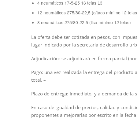
4 neumáticos 17-5-25 16 telas L3
12 neumáticos 275/80-22,5 (c/taco mínimo 12 telas
8 neumáticos 275/80-22,5 (lisa mínimo 12 telas)
La oferta debe ser cotizada en pesos, con impues
lugar indicado por la secretaria de desarrollo urba
Adjudicación: se adjudicará en forma parcial (por
Pago: una vez realizada la entrega del producto 
total. –
Plazo de entrega: inmediato, y a demanda de la se
En caso de igualdad de precios, calidad y condici
proponentes a mejorarlas por escrito en la fecha