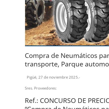
Compra de Neumáticos para 
transporte, Parque automo
Pigüé, 27 de noviembre 2025.-
Sres. Proveedores:
Ref.: CONCURSO DE PRECIO
“Compra de Neumáticos para