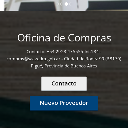
Oficina de Compras
Contacto: +54 2923 475555 Int.134 -
compras@saavedra.gob.ar - Ciudad de Rodez 99 (B8170)
Pigüé, Provincia de Buenos Aires
Contacto
Nuevo Proveedor