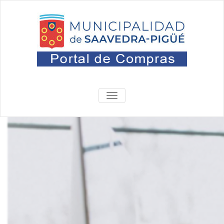
Portal
Oficina de Compras
ALTERNAR
NAVEGACIÓN