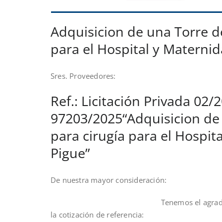
Adquisicion de una Torre d
para el Hospital y Materni
Sres. Proveedores:
Ref.: Licitación Privada 02/
97203/2025“Adquisicion de
para cirugía para el Hospit
Pigue”
De nuestra mayor considera
Tenemos el agrado de dirigirnos a 
la cotización de referencia: