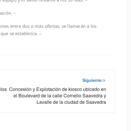
ación. –
ones entre dos o más ofertas, se llamarán a los
 que se establezca. –
Siguiente:
ulos
Concesión y Explotación de kiosco ubicado en
el Boulevard de la calle Cornelio Saavedra y
Lavalle de la ciudad de Saavedra