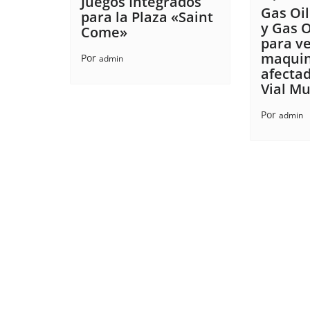
Juegos Integrados
Gas Oi
para la Plaza «Saint
y Gas O
Come»
para ve
maquin
Por
admin
afectad
Vial Mu
Por
admin