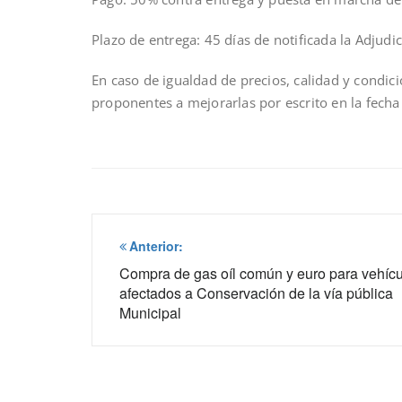
Plazo de entrega: 45 días de notificada la Adjudic
En caso de igualdad de precios, calidad y condici
proponentes a mejorarlas por escrito en la fecha
Navegación
Anterior:
de
Compra de gas oíl común y euro para vehíc
afectados a Conservación de la vía pública
entradas
Municipal