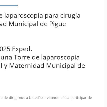
e laparoscopía para cirugía
dad Municipal de Pigue
2025 Exped.
 una Torre de laparoscopía
al y Maternidad Municipal de
ción:
Usted(s) invitándolo(s) a participar de