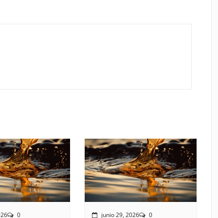
026
0
junio 29, 2026
0