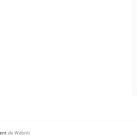
ent
de Webriti