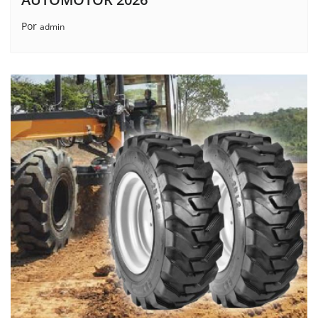
Por
admin