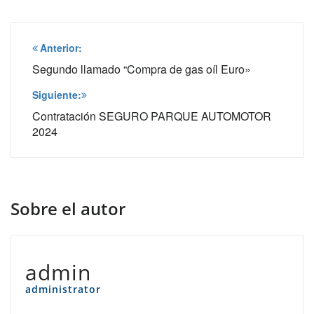
Navegación
Anterior:
de
Segundo llamado “Compra de gas oíl Euro»
entradas
Siguiente:
Contratación SEGURO PARQUE AUTOMOTOR
2024
Sobre el autor
admin
administrator