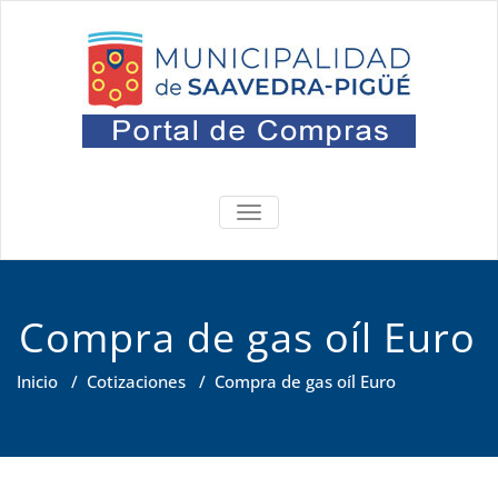
Saltar
al
contenido
Portal
Oficina de Compras
ALTERNAR
NAVEGACIÓN
Compra de gas oíl Euro
Inicio
/
Cotizaciones
/
Compra de gas oíl Euro