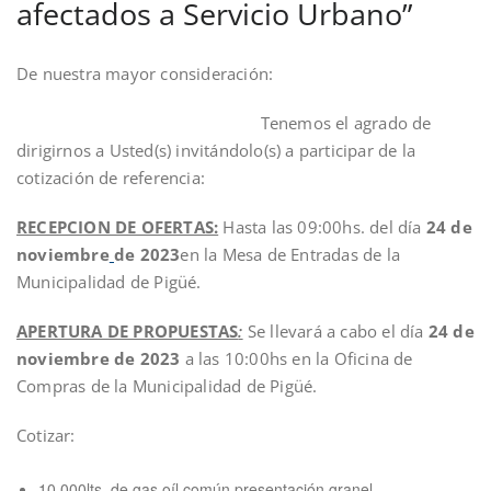
afectados a Servicio Urbano”
De nuestra mayor consideración:
Tenemos el agrado de
dirigirnos a Usted(s) invitándolo(s) a participar de la
cotización de referencia:
RECEPCION DE OFERTAS:
Hasta las 09:00hs. del día
24 de
noviembre
de 2023
en la Mesa de Entradas de la
Municipalidad de Pigüé.
APERTURA DE PROPUESTAS
:
Se llevará a cabo el día
24 de
noviembre
de 2023
a las 10:00hs en la Oficina de
Compras de la Municipalidad de Pigüé.
Cotizar:
10.000lts. de gas oíl común presentación granel.