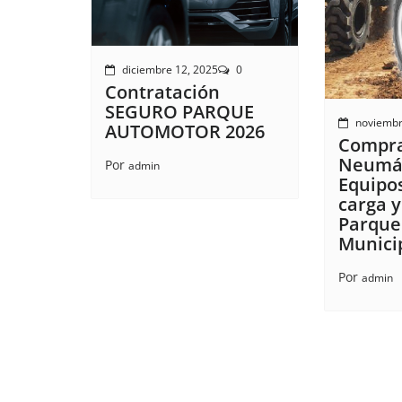
diciembre 12, 2025
0
Contratación
SEGURO PARQUE
noviembr
AUTOMOTOR 2026
Compra
Neumát
Por
admin
Equipos
carga y
Parque
Munici
Por
admin