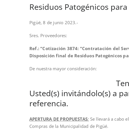
Residuos Patogénicos para 
Pigüé, 8 de junio 2023.-
Sres. Proveedores:
Ref.: “Cotización 3874:
“
Contratación del Ser
Disposición final de Resíduos Patogénicos pa
De nuestra mayor considera
Tenemos el agra
Usted(s) invitándolo(s) a pa
referencia.
APERTURA DE PROPUESTAS
:
Se llevará a cabo e
Compras de la Municipalidad de Pigüé.