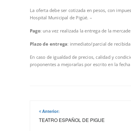
La oferta debe ser cotizada en pesos, con impues
Hospital Municipal de Pigüé. –
Pago
: una vez realizada la entrega de la mercade
Plazo de entrega
: inmediato/parcial de recibid
En caso de igualdad de precios, calidad y condici
proponentes a mejorarlas por escrito en la fecha
Navegación
Anterior:
de
TEATRO ESPAÑOL DE PIGUE