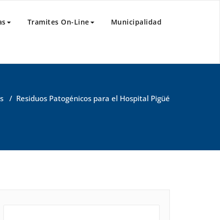
as
Tramites On-Line
Municipalidad
s
/
Residuos Patogénicos para el Hospital Pigüé