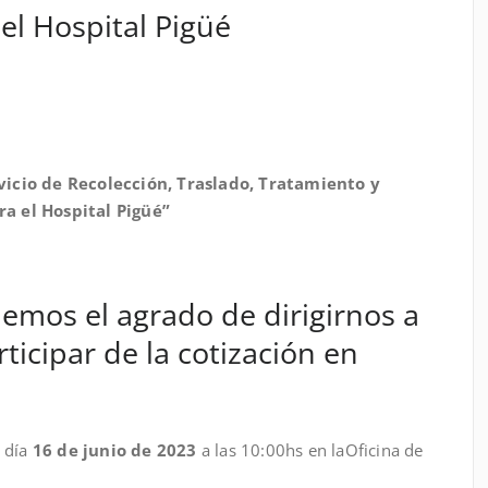
el Hospital Pigüé
vicio de Recolección, Traslado, Tratamiento y
ra el Hospital Pigüé”
ción:
do de dirigirnos a
rticipar de la cotización en
l día
16 de junio de 2023
a las 10:00hs en laOficina de