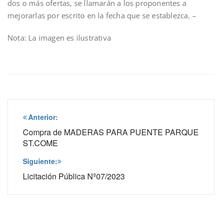
dos o más ofertas, se llamarán a los proponentes a
mejorarlas por escrito en la fecha que se establezca. –
Nota: La imagen es ilustrativa
Navegación
Anterior:
de
Compra de MADERAS PARA PUENTE PARQUE
ST.COME
entradas
Siguiente:
Licitación Pública Nº07/2023