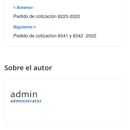
Navegación
Anterior:
de
Pedido de cotización 8223-2022
entradas
Siguiente:
Pedido de cotizacion 8341 y 8342 -2022
Sobre el autor
admin
administrator