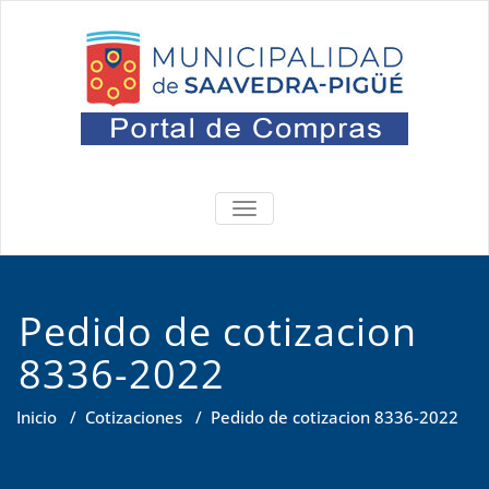
Saltar
al
contenido
Portal
Oficina de Compras
ALTERNAR
NAVEGACIÓN
Pedido de cotizacion
8336-2022
Inicio
/
Cotizaciones
/
Pedido de cotizacion 8336-2022