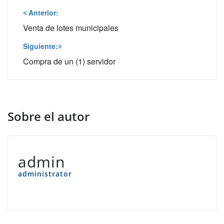
Navegación
Anterior:
de
Venta de lotes municipales
entradas
Siguiente:
Compra de un (1) servidor
Sobre el autor
admin
administrator